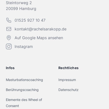
Steintorweg 2
20099 Hamburg
Telefonnummer
01525 927 10 47
kontakt@rachelsarakopp.de
kontakt@rachelsarakopp.de
Auf Google Maps ansehen
Instagram
Infos
Rechtliches
Masturbations­coaching
Impressum
Berührungs­coaching
Datenschutz
Elemente des Wheel of
Consent