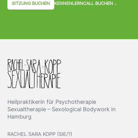
SITZUNG BUCHEN
KENNENLERNCALL BUCHEN
→
Footer
Heilpraktikerin für Psychotherapie
Sexualtherapie – Sexological Bodywork in
Hamburg
Adresse
RACHEL SARA KOPP (SIE/?)