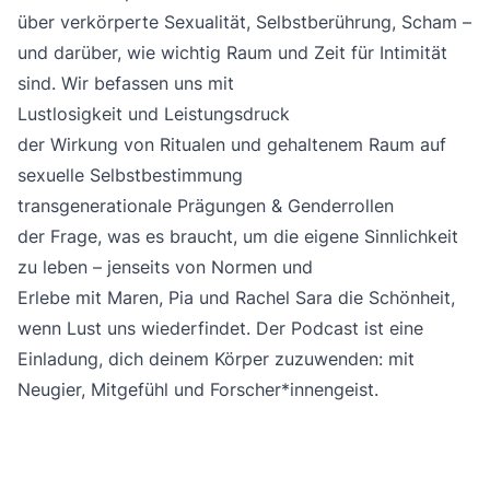
über verkörperte Sexualität, Selbstberührung, Scham –
und darüber, wie wichtig Raum und Zeit für Intimität
sind. Wir befassen uns mit
Lustlosigkeit und Leistungsdruck
der Wirkung von Ritualen und gehaltenem Raum auf
sexuelle Selbstbestimmung
transgenerationale Prägungen & Genderrollen
der Frage, was es braucht, um die eigene Sinnlichkeit
zu leben – jenseits von Normen und
Erlebe mit Maren, Pia und Rachel Sara die Schönheit,
wenn Lust uns wiederfindet. Der Podcast ist eine
Einladung, dich deinem Körper zuzuwenden: mit
Neugier, Mitgefühl und Forscher*innengeist.