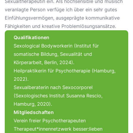
Sexualtherapeutin ein. Als hochsensible und musisch
veranlagte Person verfüge ich über ein sehr gutes
Einfühlungsvermögen, ausgeprägte kommunikative
Fähigkeiten und kreative Problemlösungsansätze.
Qualifikationen
Sexological Bodyworkerin (
Institut für
somatische Bildung, Sexualität und
Körperarbeit
, Berlin, 2024).
Heilpraktikerin für Psychotherapie (Hamburg,
2022).
Sexualberaterin nach Sexocorporel
(
Sexologisches Institut Susanna Rescio
,
Hamburg, 2020).
Mitgliedschaften
Verein freier Psychotherapeuten
Therapeut*innennetzwerk besser:lieben