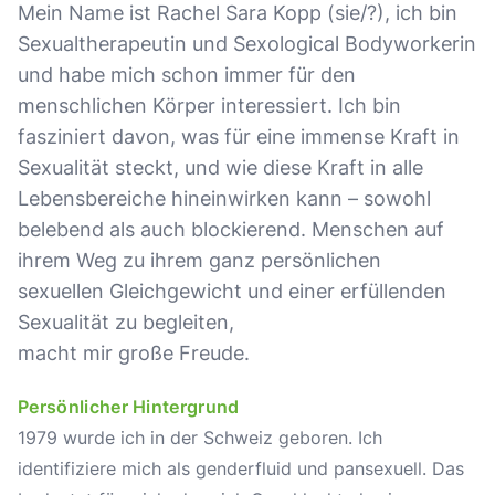
Mein Name ist Rachel Sara Kopp (sie/?), ich bin
Sexualtherapeutin und Sexological Bodyworkerin
und habe mich schon immer für den
menschlichen Körper interessiert. Ich bin
fasziniert davon, was für eine immense Kraft in
Sexualität steckt, und wie diese Kraft in alle
Lebensbereiche hineinwirken kann – sowohl
belebend als auch blockierend. Menschen auf
ihrem Weg zu ihrem ganz persönlichen
sexuellen Gleichgewicht und einer erfüllenden
Sexualität zu begleiten,
macht mir große Freude.
Persönlicher Hintergrund
1979 wurde ich in der Schweiz geboren. Ich
identifiziere mich als genderfluid und pansexuell. Das