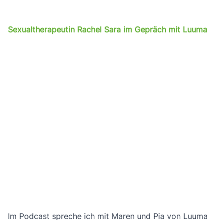
Sexualtherapeutin Rachel Sara im Gepräch mit Luuma
Im Podcast spreche ich mit
Maren und Pia von Luuma