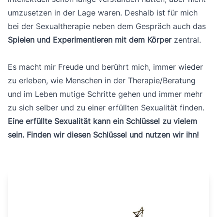
umzusetzen in der Lage waren. Deshalb ist für mich
bei der Sexualtherapie neben dem Gespräch auch das
Spielen und Experimentieren mit dem Körper
zentral.
Es macht mir Freude und berührt mich, immer wieder
zu erleben, wie Menschen in der Therapie/Beratung
und im Leben mutige Schritte gehen und immer mehr
zu sich selber und zu einer erfüllten Sexualität finden.
Eine erfüllte Sexualität kann ein Schlüssel zu vielem
sein. Finden wir diesen Schlüssel und nutzen wir ihn!