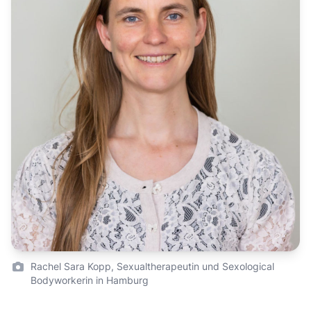
Rachel Sara Kopp, Sexualtherapeutin und Sexological
Bodyworkerin in Hamburg